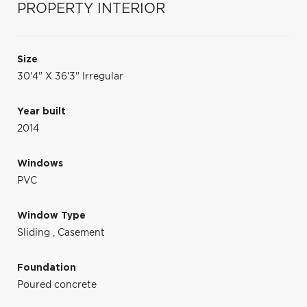
PROPERTY INTERIOR
Size
30'4" X 36'3" Irregular
Year built
2014
Windows
PVC
Window Type
Sliding
,
Casement
Foundation
Poured concrete