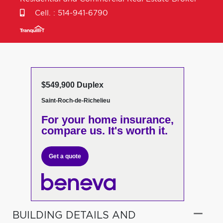
Cell. :
514-941-6790
$549,900 Duplex
Saint-Roch-de-Richelieu
For your home insurance,
compare us. It's worth it.
Get a quote
BUILDING DETAILS AND