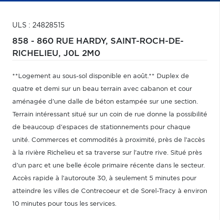
ULS : 24828515
858 - 860 RUE HARDY,
SAINT-ROCH-DE-
RICHELIEU,
J0L 2M0
**Logement au sous-sol disponible en août.** Duplex de
quatre et demi sur un beau terrain avec cabanon et cour
aménagée d'une dalle de béton estampée sur une section.
Terrain intéressant situé sur un coin de rue donne la possibilité
de beaucoup d'espaces de stationnements pour chaque
unité. Commerces et commodités à proximité, près de l'accès
à la rivière Richelieu et sa traverse sur l'autre rive. Situé près
d'un parc et une belle école primaire récente dans le secteur.
Accès rapide à l'autoroute 30, à seulement 5 minutes pour
atteindre les villes de Contrecoeur et de Sorel-Tracy à environ
10 minutes pour tous les services.