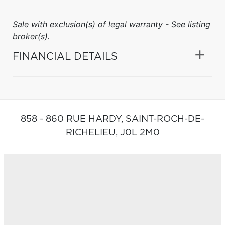
Sale with exclusion(s) of legal warranty - See listing
broker(s).
FINANCIAL DETAILS
858 - 860 RUE HARDY,
SAINT-ROCH-DE-
RICHELIEU,
J0L 2M0