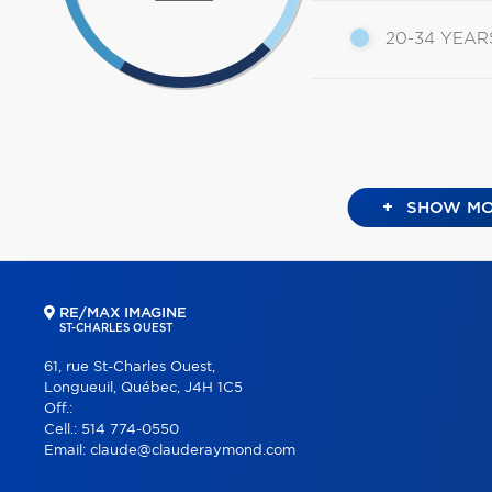
20-34 YEAR
+
SHOW MO
RE/MAX IMAGINE
ST-CHARLES OUEST
61, rue St-Charles Ouest,
Longueuil, Québec, J4H 1C5
Off.:
Cell.:
514 774-0550
Email:
claude@clauderaymond.com