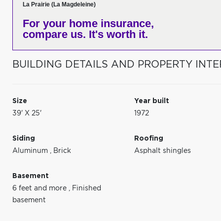
La Prairie (La Magdeleine)
For your home insurance,
compare us. It's worth it.
BUILDING DETAILS AND PROPERTY INTE
Size
Year built
39' X 25'
1972
Siding
Roofing
Aluminum
,
Brick
Asphalt shingles
Basement
6 feet and more
,
Finished
basement