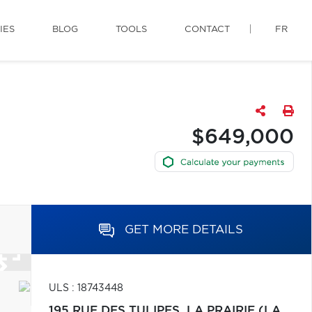
IES
BLOG
TOOLS
CONTACT
FR
$649,000
GET MORE DETAILS
ULS : 18743448
195 RUE DES TULIPES,
LA PRAIRIE (LA