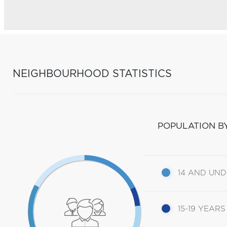
NEIGHBOURHOOD STATISTICS
POPULATION B
14 AND UN
15-19 YEARS