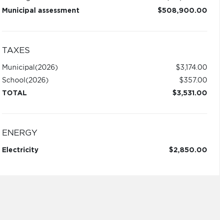
Municipal assessment
$508,900.00
TAXES
Municipal
(2026)
$3,174.00
School
(2026)
$357.00
TOTAL
$3,531.00
ENERGY
Electricity
$2,850.00