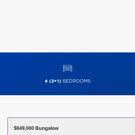
4 (3+1)
BEDROOMS
$649,000 Bungalow