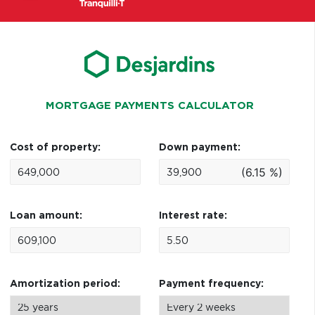
MORTGAGE PAYMENTS CALCULATOR
Cost of property:
Down payment:
(6.15 %)
Loan amount:
Interest rate:
Amortization period:
Payment frequency: