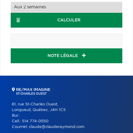
CALCULER
NOTE LÉGALE
RE/MAX IMAGINE
ST-CHARLES OUEST
61, rue St-Charles Ouest,
Longueuil, Québec, J4H 1C5
Bur.:
Cell.:
514 774-0550
Courriel:
claude@clauderaymond.com