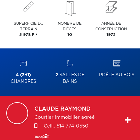
SUPERFICIE DU
NOMBRE DE
ANNÉE DE
TERRAIN
PIÈCES
CONSTRUCTION
2
5 978 PI
10
1972
4 (3+1)
2
SALLES DE
POÊLE AU BOIS
CHAMBRES
BAINS
CLAUDE
RAYMOND
Courtier immobilier agréé
Cell.:
514-774-0550