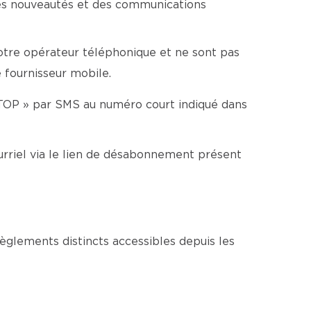
es nouveautés et des communications
votre opérateur téléphonique et ne sont pas
e fournisseur mobile.
TOP » par SMS au numéro court indiqué dans
rriel via le lien de désabonnement présent
glements distincts accessibles depuis les