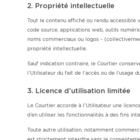
2. Propriété intellectuelle
Tout le contenu affiché ou rendu accessible vi
code source, applications web, outils numériqu
noms commerciaux ou logos – (collectivement 
propriété intellectuelle.
Sauf indication contraire, le Courtier conserv
l’Utilisateur du fait de l’accès ou de l’usage 
3. Licence d’utilisation limitée
Le Courtier accorde à l’Utilisateur une licen
d’en utiliser les fonctionnalités à des fins 
Toute autre utilisation, notamment commercial
est strictement interdite sans le consentemen