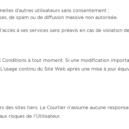
elles d’autres utilisateurs sans consentement ;
euses, de spam ou de diffusion massive non autorisée.
l’accès à ses services sans préavis en cas de violation d
Conditions à tout moment. Si une modification importan
L’usage continu du Site Web après une mise à jour équi
s des sites tiers. Le Courtier n’assume aucune responsa
aux risques de l’Utilisateur.