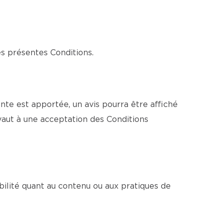
es présentes Conditions.
te est apportée, un avis pourra être affiché
vaut à une acceptation des Conditions
bilité quant au contenu ou aux pratiques de