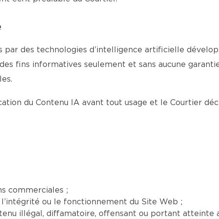
e
 par des technologies d’intelligence artificielle dévelop
 des fins informatives seulement et sans aucune garantie 
es.
fication du Contenu IA avant tout usage et le Courtier dé
ns commerciales ;
l’intégrité ou le fonctionnement du Site Web ;
nu illégal, diffamatoire, offensant ou portant atteinte a