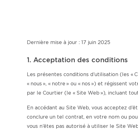
Dernière mise à jour : 17 juin 2025
1. Acceptation des conditions
Les présentes conditions d’utilisation (les « 
« nous », « notre » ou « nos ») et régissent v
par le Courtier (le « Site Web »), incluant tou
En accédant au Site Web, vous acceptez d’être
conclure un tel contrat, en votre nom ou po
vous n’êtes pas autorisé à utiliser le Site Web