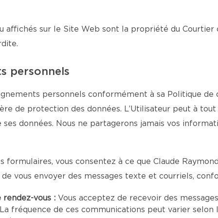
u affichés sur le Site Web sont la propriété du Courtier 
dite.
ts personnels
ignements personnels conformément à sa Politique de con
tière de protection des données. L’Utilisateur peut à to
de ses données. Nous ne partagerons jamais vos informa
s formulaires, vous consentez à ce que Claude Raymond 
n de vous envoyer des messages texte et courriels, con
e rendez-vous :
Vous acceptez de recevoir des messages
a fréquence de ces communications peut varier selon l