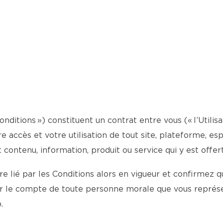
Conditions ») constituent un contrat entre vous (« l’Utilis
otre accès et votre utilisation de tout site, plateforme, 
t contenu, information, produit ou service qui y est offert
 lié par les Conditions alors en vigueur et confirmez qu
ur le compte de toute personne morale que vous représe
.