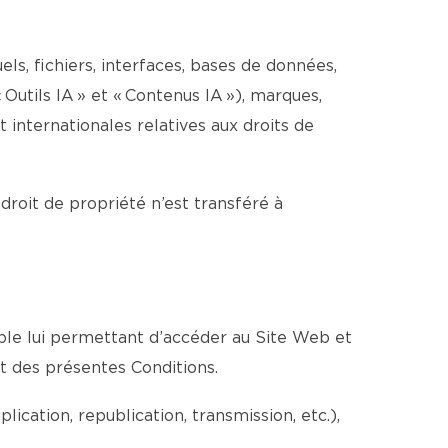
els, fichiers, interfaces, bases de données,
 Outils IA » et « Contenus IA »), marques,
internationales relatives aux droits de
 droit de propriété n’est transféré à
able lui permettant d’accéder au Site Web et
ct des présentes Conditions.
cation, republication, transmission, etc.),