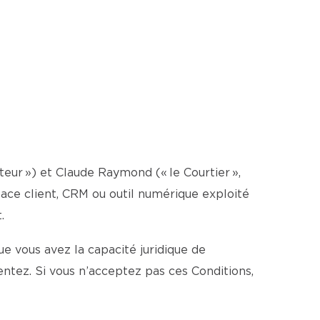
ateur ») et Claude Raymond (« le Courtier »,
espace client, CRM ou outil numérique exploité
.
e vous avez la capacité juridique de
ntez. Si vous n’acceptez pas ces Conditions,