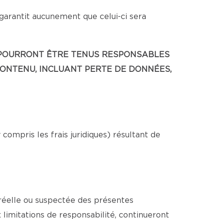
 garantit aucunement que celui-ci sera
NE POURRONT ÊTRE TENUS RESPONSABLES
CONTENU, INCLUANT PERTE DE DONNÉES,
ompris les frais juridiques) résultant de
 réelle ou suspectée des présentes
x limitations de responsabilité, continueront