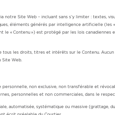
a notre Site Web – incluant sans s’y limiter : textes, visu
es, éléments générés par intelligence artificielle (les «
le « Contenu ») est protégé par les lois canadiennes et 
e tous les droits, titres et intérêts sur le Contenu. Aucun
du Site Web.
ce personnelle, non exclusive, non transférable et révoc
internes, personnelles et non commerciales, dans le respe
e, automatisée, systématique ou massive (grattage, dupli
t écrit préalable du Courtier.