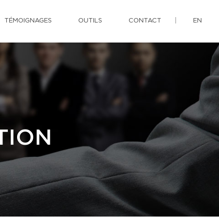
TÉMOIGNAGES
OUTILS
CONTACT
EN
TION