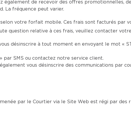
z également de recevoir des offres promotionnelles, d
. La fréquence peut varier.
selon votre forfait mobile. Ces frais sont facturés par 
e question relative à ces frais, veuillez contacter votr
vous désinscrire à tout moment en envoyant le mot « S
 par SMS ou contactez notre service client.
également vous désinscrire des communications par cou
née par le Courtier via le Site Web est régi par des rè