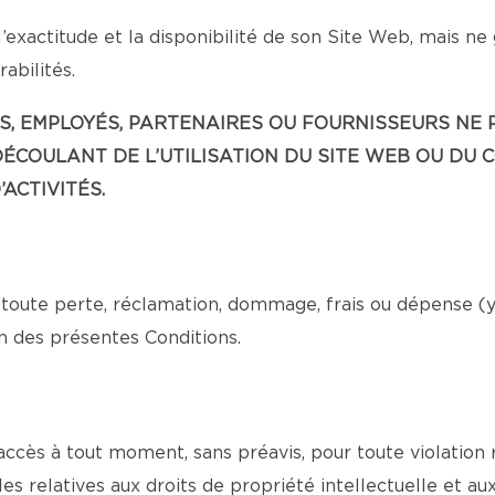
’exactitude et la disponibilité de son Site Web, mais ne
abilités.
EANTS, EMPLOYÉS, PARTENAIRES OU FOURNISSEURS 
ÉCOULANT DE L’UTILISATION DU SITE WEB OU DU 
ACTIVITÉS.
toute perte, réclamation, dommage, frais ou dépense (y c
n des présentes Conditions.
 accès à tout moment, sans préavis, pour toute violation
es relatives aux droits de propriété intellectuelle et au