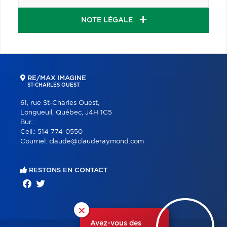
NOTE LÉGALE
RE/MAX IMAGINE
ST-CHARLES OUEST
61, rue St-Charles Ouest,
Longueuil, Québec, J4H 1C5
Bur.:
Cell.:
514 774-0550
Courriel:
claude@clauderaymond.com
RESTONS EN CONTACT
×
Avez-vous des