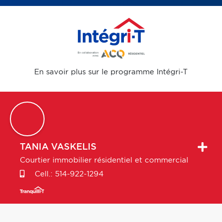
En savoir plus sur le programme Intégri-T
TANIA
VASKELIS
Courtier immobilier résidentiel et commercial
Cell.:
514-922-1294