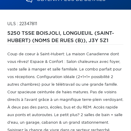
ULS : 22347811
5250 TSSE BOISJOLI,
LONGUEUIL (SAINT-
HUBERT) (NOMS DE RUES (B)),
J3Y 5Z1
Coup de coeur à Saint-Hubert: La maison Canadienne dont
vous rêvez! Espace & Confort : Salon chaleureux avec foyer,
vaste salle à manger et salle familiale. Le combo parfait pour
vos réceptions. Configuration idéale (2+1+1+ possibilité 2
autres chambres) pour le télétravail ou une grande famille.
Cour spacieuse ceinturée de haies matures. Pas de voisins
directs à l'avant grâce à un magnifique terre-plein verdoyant.
À deux pas des parcs, écoles, bus et du REM. Accès rapide
aux ponts et autoroutes. Le petit plus? 2 salles de bain + salle
d'eau, un garage, cabanon & un grand stationnement.
Saisissez la chance de vivre dans ce secteur recherché.