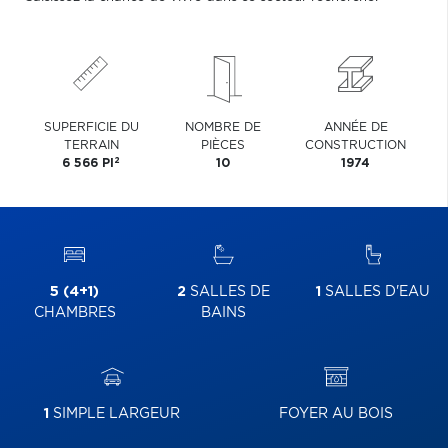
SUPERFICIE DU
NOMBRE DE
ANNÉE DE
TERRAIN
PIÈCES
CONSTRUCTION
2
6 566 PI
10
1974
5 (4+1)
2
SALLES DE
1
SALLES D'EAU
CHAMBRES
BAINS
1
SIMPLE LARGEUR
FOYER AU BOIS