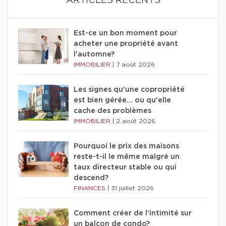
ARTICLES RÉCENTS
Est-ce un bon moment pour
acheter une propriété avant
l'automne?
IMMOBILIER
|
7 août 2026
Les signes qu'une copropriété
est bien gérée… ou qu'elle
cache des problèmes
IMMOBILIER
|
2 août 2026
Pourquoi le prix des maisons
reste-t-il le même malgré un
taux directeur stable ou qui
descend?
FINANCES
|
31 juillet 2026
Comment créer de l'intimité sur
un balcon de condo?