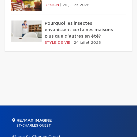
DESIGN
|
26 juillet 2026
Pourquoi les insectes
envahissent certaines maisons
plus que d'autres en été?
STYLE DE VIE
|
24 juillet 2026
RE/MAX IMAGINE
ST-CHARLES OUEST