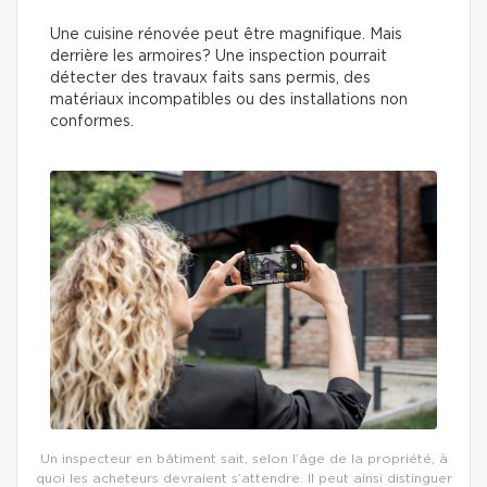
Une cuisine rénovée peut être magnifique. Mais
derrière les armoires? Une inspection pourrait
détecter des travaux faits sans permis, des
matériaux incompatibles ou des installations non
conformes.
Un inspecteur en bâtiment sait, selon l’âge de la propriété, à
quoi les acheteurs devraient s’attendre. Il peut ainsi distinguer