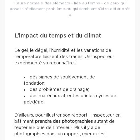
l’usure normale des éléments - liée au temps - de ceux qui
posent réellement problème ou qui semblent s’être détériorés
p
L’impact du temps et du climat
Le gel, le dégel, l’humidité et les variations de
température laissent des traces. Un inspecteur
expérimenté va reconnaître :
des signes de soulèvement de
fondation;
des problèmes de drainage;
des matériaux affectés par les cycles de
gel/dégel.
D’ailleurs, pour illustrer son rapport, l’inspecteur en
bâtiment
prendra des photographies
autant de
l’extérieur que de l’intérieur. Plus il y a de
photographies dans un rapport, mieux c’est!