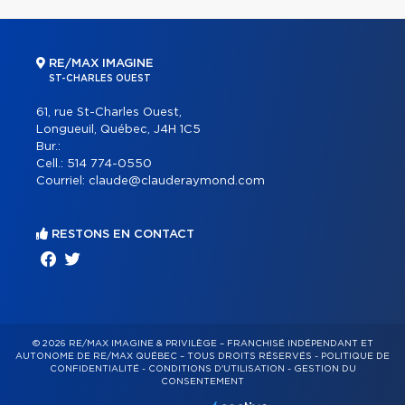
RE/MAX IMAGINE
ST-CHARLES OUEST
61, rue St-Charles Ouest,
Longueuil, Québec, J4H 1C5
Bur.:
Cell.:
514 774-0550
Courriel:
claude@clauderaymond.com
RESTONS EN CONTACT
© 2026 RE/MAX IMAGINE & PRIVILÈGE – FRANCHISÉ INDÉPENDANT ET
AUTONOME DE RE/MAX QUÉBEC – TOUS DROITS RÉSERVÉS -
POLITIQUE DE
CONFIDENTIALITÉ
-
CONDITIONS D'UTILISATION
-
GESTION DU
CONSENTEMENT